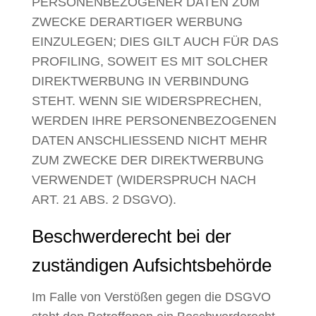
PERSONENBEZOGENER DATEN ZUM
ZWECKE DERARTIGER WERBUNG
EINZULEGEN; DIES GILT AUCH FÜR DAS
PROFILING, SOWEIT ES MIT SOLCHER
DIREKTWERBUNG IN VERBINDUNG
STEHT. WENN SIE WIDERSPRECHEN,
WERDEN IHRE PERSONENBEZOGENEN
DATEN ANSCHLIESSEND NICHT MEHR
ZUM ZWECKE DER DIREKTWERBUNG
VERWENDET (WIDERSPRUCH NACH
ART. 21 ABS. 2 DSGVO).
Beschwerde­recht bei der
zuständigen Aufsichts­behörde
Im Falle von Verstößen gegen die DSGVO