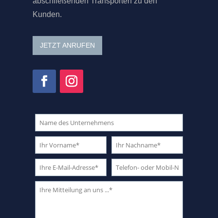
abschließenden Transporten zu den
Kunden.
JETZT ANRUFEN