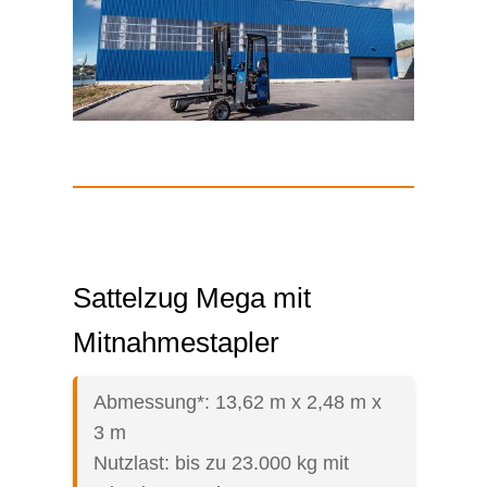
Sattelzug Mega mit
Mitnahmestapler
Abmessung*: 13,62 m x 2,48 m x
3 m
Nutzlast: bis zu 23.000 kg mit