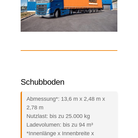
Schubboden
Abmessung*: 13,6 m x 2,48 m x
2,78 m
Nutzlast: bis zu 25.000 kg
Ladevolumen: bis zu 94 m³
*Innenlänge x Innenbreite x