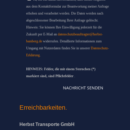
aus dem Kontaktformular zur Beantwortung meiner Anfrage
erhoben und verarbeitet werden. Die Daten werden nach
abgeschlossener Bearbeitung Ihrer Anfrage gelöscht.
Hinweis: Sie können Ihre Einwilligung jederzeit für die
Zukunft per E-Mail an
datenschutzbeauftragter@herbst-
bamberg.de
widerrufen. Detaillierte Informationen zum
Umgang mit Nutzerdaten finden Sie in unserer
Datenschutz-
Erklärung
.
HINWEIS: Felder, die mit einem Sternchen (*)
markiert sind, sind Pflichtfelder
.
NACHRICHT SENDEN
Erreichbarkeiten.
Herbst Transporte GmbH