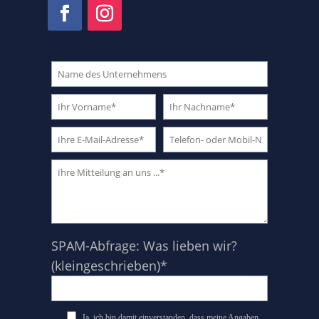
SPAM-Abfrage: Was lieben wir?
(kleingeschrieben)*
Ja, ich bin damit einverstanden, dass meine Angaben