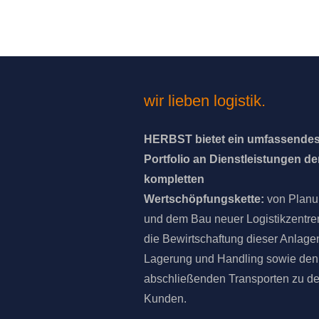
wir lieben logistik.
HERBST bietet ein umfassende
Portfolio an Dienstleistungen de
kompletten
Wertschöpfungskette:
von Plan
und dem Bau neuer Logistikzentre
die Bewirtschaftung dieser Anlage
Lagerung und Handling sowie den
abschließenden Transporten zu d
Kunden.