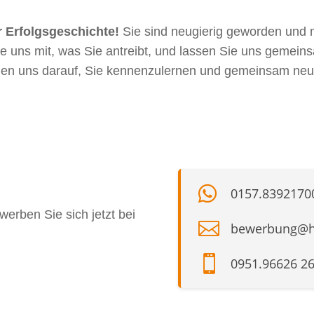
r Erfolgsgeschichte!
Sie sind neugierig geworden und 
e uns mit, was Sie antreibt, und lassen Sie uns gemein
uen uns darauf, Sie kennenzulernen und gemeinsam neu

0157.8392170
erben Sie sich jetzt bei

bewerbung@h

0951.96626 2