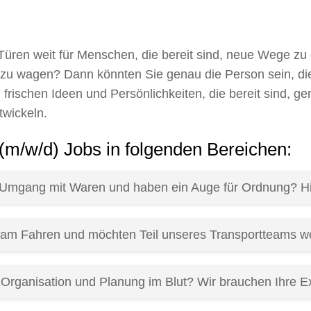
Türen weit für Menschen, die bereit sind, neue Wege zu
s zu wagen? Dann könnten Sie genau die Person sein, die
 frischen Ideen und Persönlichkeiten, die bereit sind, g
twickeln.
 (m/w/d) Jobs in folgenden Bereichen:
m Umgang mit Waren und haben ein Auge für Ordnung? Hie
 am Fahren und möchten Teil unseres Transportteams we
 Organisation und Planung im Blut? Wir brauchen Ihre Ex