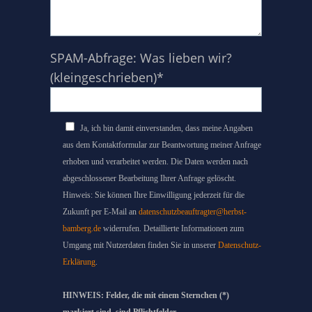
SPAM-Abfrage: Was lieben wir?
(kleingeschrieben)*
Ja, ich bin damit einverstanden, dass meine Angaben
aus dem Kontaktformular zur Beantwortung meiner Anfrage
erhoben und verarbeitet werden. Die Daten werden nach
abgeschlossener Bearbeitung Ihrer Anfrage gelöscht.
Hinweis: Sie können Ihre Einwilligung jederzeit für die
Zukunft per E-Mail an
datenschutzbeauftragter@herbst-
bamberg.de
widerrufen. Detaillierte Informationen zum
Umgang mit Nutzerdaten finden Sie in unserer
Datenschutz-
Erklärung
.
HINWEIS: Felder, die mit einem Sternchen (*)
markiert sind, sind Pflichtfelder
.