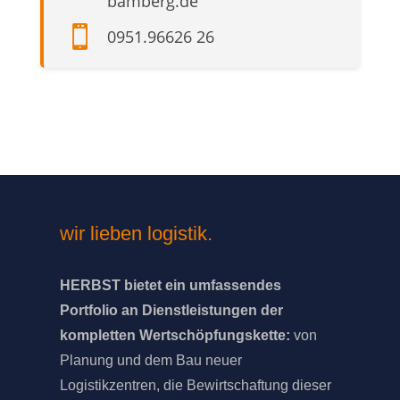
bamberg.de

0951.96626 26
wir lieben logistik.
HERBST bietet ein umfassendes
Portfolio an Dienstleistungen der
kompletten Wertschöpfungskette:
von
Planung und dem Bau neuer
Logistikzentren, die Bewirtschaftung dieser