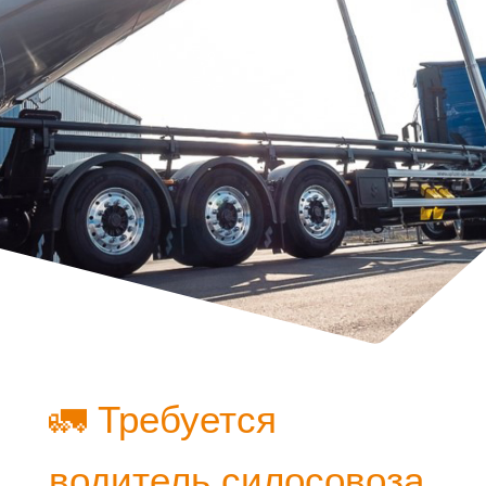
🚛 Требуется
водитель силосовоза