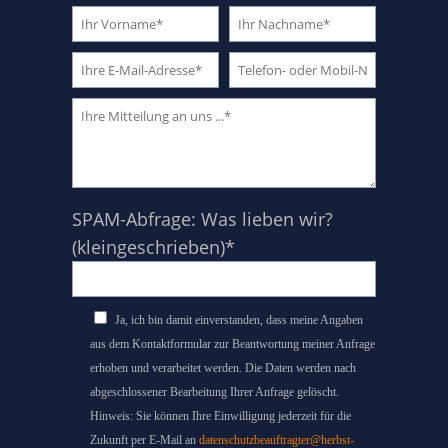
SPAM-Abfrage: Was lieben wir?
(kleingeschrieben)*
Ja, ich bin damit einverstanden, dass meine Angaben
aus dem Kontaktformular zur Beantwortung meiner Anfrage
erhoben und verarbeitet werden. Die Daten werden nach
abgeschlossener Bearbeitung Ihrer Anfrage gelöscht.
Hinweis: Sie können Ihre Einwilligung jederzeit für die
Zukunft per E-Mail an
datenschutzbeauftragter@herbst-