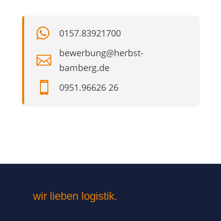

0157.83921700
bewerbung@herbst-

bamberg.de

0951.96626 26
wir lieben logistik.