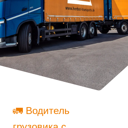
🚛 Водитель
грузовика с